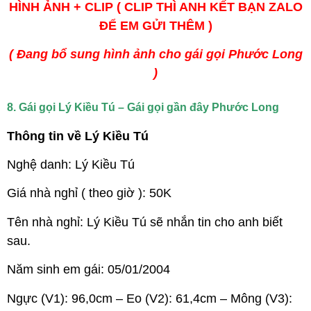
HÌNH ẢNH + CLIP ( CLIP THÌ ANH KẾT BẠN ZALO
ĐỂ EM GỬI THÊM )
( Đang bổ sung hình ảnh cho gái gọi Phước Long
)
8. Gái gọi Lý Kiều Tú – Gái gọi gần đây Phước Long
Thông tin về Lý Kiều Tú
Nghệ danh: Lý Kiều Tú
Giá nhà nghỉ ( theo giờ ): 50K
Tên nhà nghỉ: Lý Kiều Tú sẽ nhắn tin cho anh biết
sau.
Năm sinh em gái: 05/01/2004
Ngực (V1): 96,0cm – Eo (V2): 61,4cm – Mông (V3):