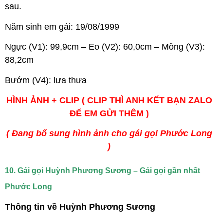
sau.
Năm sinh em gái: 19/08/1999
Ngực (V1): 99,9cm – Eo (V2): 60,0cm – Mông (V3):
88,2cm
Bướm (V4): lưa thưa
HÌNH ẢNH + CLIP ( CLIP THÌ ANH KẾT BẠN ZALO
ĐỂ EM GỬI THÊM )
( Đang bổ sung hình ảnh cho gái gọi Phước Long
)
10. Gái gọi Huỳnh Phương Sương – Gái gọi gần nhất
Phước Long
Thông tin về Huỳnh Phương Sương