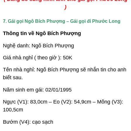
)
7. Gái gọi Ngô Bích Phượng – Gái gọi đỉ Phước Long
Thông tin về Ngô Bích Phượng
Nghệ danh: Ngô Bích Phượng
Giá nhà nghỉ ( theo giờ ): 50K
Tên nhà nghỉ: Ngô Bích Phượng sẽ nhắn tin cho anh
biết sau.
Năm sinh em gái: 02/01/1995
Ngực (V1): 83,0cm – Eo (V2): 54,9cm – Mông (V3):
100,5cm
Bướm (V4): cạo sạch