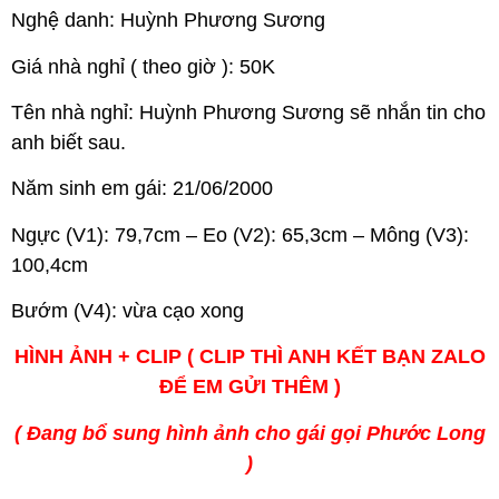
Nghệ danh: Huỳnh Phương Sương
Giá nhà nghỉ ( theo giờ ): 50K
Tên nhà nghỉ: Huỳnh Phương Sương sẽ nhắn tin cho
anh biết sau.
Năm sinh em gái: 21/06/2000
Ngực (V1): 79,7cm – Eo (V2): 65,3cm – Mông (V3):
100,4cm
Bướm (V4): vừa cạo xong
HÌNH ẢNH + CLIP ( CLIP THÌ ANH KẾT BẠN ZALO
ĐỂ EM GỬI THÊM )
( Đang bổ sung hình ảnh cho gái gọi Phước Long
)