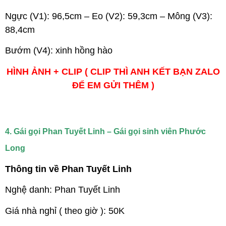
Ngực (V1): 96,5cm – Eo (V2): 59,3cm – Mông (V3):
88,4cm
Bướm (V4): xinh hồng hào
HÌNH ẢNH + CLIP ( CLIP THÌ ANH KẾT BẠN ZALO
ĐỂ EM GỬI THÊM )
4. Gái gọi Phan Tuyết Linh – Gái gọi sinh viên Phước
Long
Thông tin về Phan Tuyết Linh
Nghệ danh: Phan Tuyết Linh
Giá nhà nghỉ ( theo giờ ): 50K