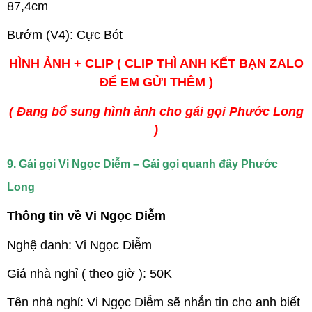
87,4cm
Bướm (V4): Cực Bót
HÌNH ẢNH + CLIP ( CLIP THÌ ANH KẾT BẠN ZALO
ĐỂ EM GỬI THÊM )
( Đang bổ sung hình ảnh cho gái gọi Phước Long
)
9. Gái gọi Vi Ngọc Diễm – Gái gọi quanh đây Phước
Long
Thông tin về Vi Ngọc Diễm
Nghệ danh: Vi Ngọc Diễm
Giá nhà nghỉ ( theo giờ ): 50K
Tên nhà nghỉ: Vi Ngọc Diễm sẽ nhắn tin cho anh biết