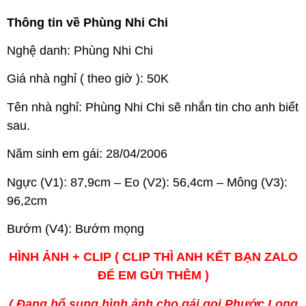
Thông tin về Phùng Nhi Chi
Nghệ danh: Phùng Nhi Chi
Giá nhà nghỉ ( theo giờ ): 50K
Tên nhà nghỉ: Phùng Nhi Chi sẽ nhắn tin cho anh biết
sau.
Năm sinh em gái: 28/04/2006
Ngực (V1): 87,9cm – Eo (V2): 56,4cm – Mông (V3):
96,2cm
Bướm (V4): Bướm mọng
HÌNH ẢNH + CLIP ( CLIP THÌ ANH KẾT BẠN ZALO
ĐỂ EM GỬI THÊM )
( Đang bổ sung hình ảnh cho gái gọi Phước Long