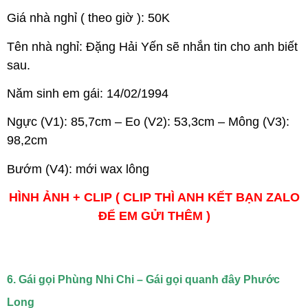
Giá nhà nghỉ ( theo giờ ): 50K
Tên nhà nghỉ: Đặng Hải Yến sẽ nhắn tin cho anh biết
sau.
Năm sinh em gái: 14/02/1994
Ngực (V1): 85,7cm – Eo (V2): 53,3cm – Mông (V3):
98,2cm
Bướm (V4): mới wax lông
HÌNH ẢNH + CLIP ( CLIP THÌ ANH KẾT BẠN ZALO
ĐỂ EM GỬI THÊM )
6. Gái gọi Phùng Nhi Chi – Gái gọi quanh đây Phước
Long