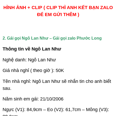
HÌNH ẢNH + CLIP ( CLIP THÌ ANH KẾT BẠN ZALO
ĐỂ EM GỬI THÊM )
2. Gái gọi Ngô Lan Như – Gái gọi zalo Phước Long
Thông tin về Ngô Lan Như
Nghệ danh: Ngô Lan Như
Giá nhà nghỉ ( theo giờ ): 50K
Tên nhà nghỉ: Ngô Lan Như sẽ nhắn tin cho anh biết
sau.
Năm sinh em gái: 21/10/2006
Ngực (V1): 84,9cm – Eo (V2): 61,7cm – Mông (V3):