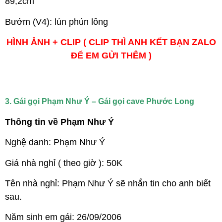
89,2cm
Bướm (V4): lún phún lông
HÌNH ẢNH + CLIP ( CLIP THÌ ANH KẾT BẠN ZALO
ĐỂ EM GỬI THÊM )
3. Gái gọi Phạm Như Ý – Gái gọi cave Phước Long
Thông tin về Phạm Như Ý
Nghệ danh: Phạm Như Ý
Giá nhà nghỉ ( theo giờ ): 50K
Tên nhà nghỉ: Phạm Như Ý sẽ nhắn tin cho anh biết
sau.
Năm sinh em gái: 26/09/2006