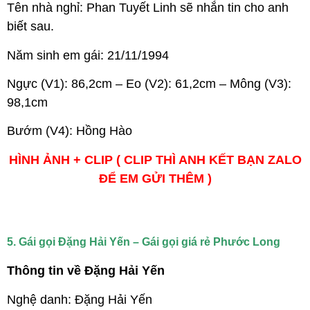
Tên nhà nghỉ: Phan Tuyết Linh sẽ nhắn tin cho anh
biết sau.
Năm sinh em gái: 21/11/1994
Ngực (V1): 86,2cm – Eo (V2): 61,2cm – Mông (V3):
98,1cm
Bướm (V4): Hồng Hào
HÌNH ẢNH + CLIP ( CLIP THÌ ANH KẾT BẠN ZALO
ĐỂ EM GỬI THÊM )
5. Gái gọi Đặng Hải Yến – Gái gọi giá rẻ Phước Long
Thông tin về Đặng Hải Yến
Nghệ danh: Đặng Hải Yến