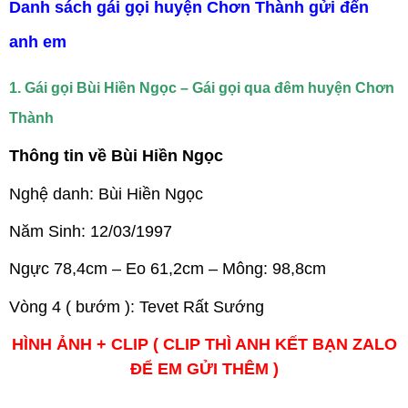
Danh sách gái gọi huyện Chơn Thành gửi đến
anh em
1. Gái gọi Bùi Hiền Ngọc – Gái gọi qua đêm huyện Chơn
Thành
Thông tin về Bùi Hiền Ngọc
Nghệ danh: Bùi Hiền Ngọc
Năm Sinh: 12/03/1997
Ngực 78,4cm – Eo 61,2cm – Mông: 98,8cm
Vòng 4 ( bướm ): Tevet Rất Sướng
HÌNH ẢNH + CLIP ( CLIP THÌ ANH KẾT BẠN ZALO
ĐỂ EM GỬI THÊM )