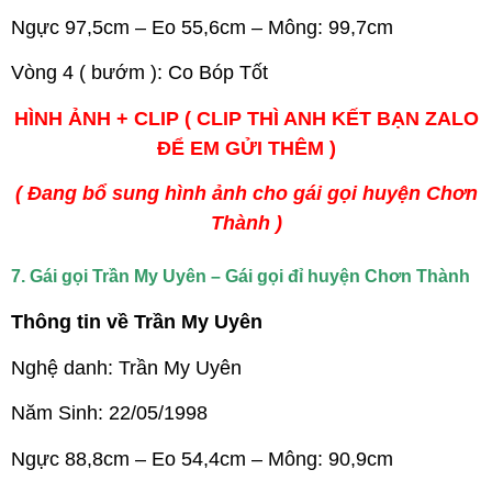
Ngực 97,5cm – Eo 55,6cm – Mông: 99,7cm
Vòng 4 ( bướm ): Co Bóp Tốt
HÌNH ẢNH + CLIP ( CLIP THÌ ANH KẾT BẠN ZALO
ĐỂ EM GỬI THÊM )
( Đang bổ sung hình ảnh cho gái gọi huyện Chơn
Thành )
7. Gái gọi Trần My Uyên – Gái gọi đỉ huyện Chơn Thành
Thông tin về Trần My Uyên
Nghệ danh: Trần My Uyên
Năm Sinh: 22/05/1998
Ngực 88,8cm – Eo 54,4cm – Mông: 90,9cm