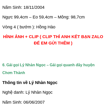
Năm Sinh: 18/11/2004
Ngực 99,4cm – Eo 59,4cm – Mông: 98,7cm
Vòng 4 ( bướm ): Hồng Hào
HÌNH ẢNH + CLIP ( CLIP THÌ ANH KẾT BẠN ZALO
ĐỂ EM GỬI THÊM )
6. Gái gọi Lý Nhàn Ngọc – Gái gọi quanh đây huyện
Chơn Thành
Thông tin về Lý Nhàn Ngọc
Nghệ danh: Lý Nhàn Ngọc
Năm Sinh: 06/06/2007