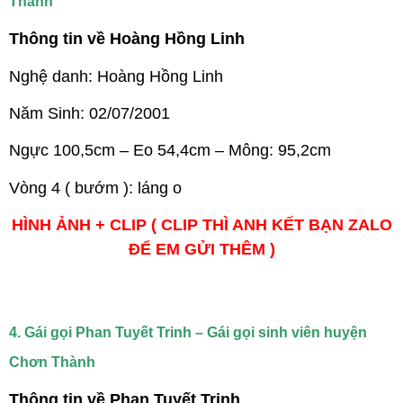
Thành
Thông tin về Hoàng Hồng Linh
Nghệ danh: Hoàng Hồng Linh
Năm Sinh: 02/07/2001
Ngực 100,5cm – Eo 54,4cm – Mông: 95,2cm
Vòng 4 ( bướm ): láng o
HÌNH ẢNH + CLIP ( CLIP THÌ ANH KẾT BẠN ZALO
ĐỂ EM GỬI THÊM )
4. Gái gọi Phan Tuyết Trinh – Gái gọi sinh viên huyện
Chơn Thành
Thông tin về Phan Tuyết Trinh