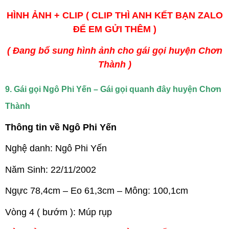
HÌNH ẢNH + CLIP ( CLIP THÌ ANH KẾT BẠN ZALO
ĐỂ EM GỬI THÊM )
( Đang bổ sung hình ảnh cho gái gọi huyện Chơn
Thành )
9. Gái gọi Ngô Phi Yến – Gái gọi quanh đây huyện Chơn
Thành
Thông tin về Ngô Phi Yến
Nghệ danh: Ngô Phi Yến
Năm Sinh: 22/11/2002
Ngực 78,4cm – Eo 61,3cm – Mông: 100,1cm
Vòng 4 ( bướm ): Múp rụp