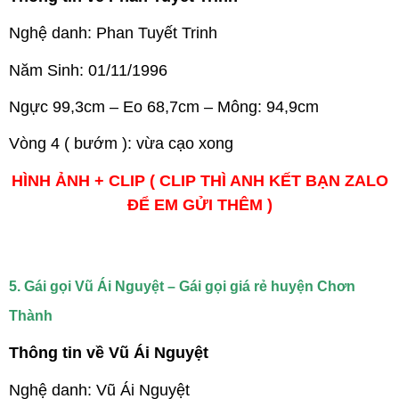
Nghệ danh: Phan Tuyết Trinh
Năm Sinh: 01/11/1996
Ngực 99,3cm – Eo 68,7cm – Mông: 94,9cm
Vòng 4 ( bướm ): vừa cạo xong
HÌNH ẢNH + CLIP ( CLIP THÌ ANH KẾT BẠN ZALO
ĐỂ EM GỬI THÊM )
5. Gái gọi Vũ Ái Nguyệt – Gái gọi giá rẻ huyện Chơn
Thành
Thông tin về Vũ Ái Nguyệt
Nghệ danh: Vũ Ái Nguyệt