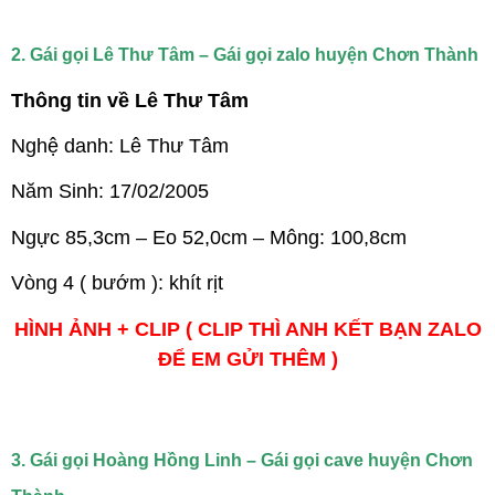
2. Gái gọi Lê Thư Tâm – Gái gọi zalo huyện Chơn Thành
Thông tin về Lê Thư Tâm
Nghệ danh: Lê Thư Tâm
Năm Sinh: 17/02/2005
Ngực 85,3cm – Eo 52,0cm – Mông: 100,8cm
Vòng 4 ( bướm ): khít rịt
HÌNH ẢNH + CLIP ( CLIP THÌ ANH KẾT BẠN ZALO
ĐỂ EM GỬI THÊM )
3. Gái gọi Hoàng Hồng Linh – Gái gọi cave huyện Chơn