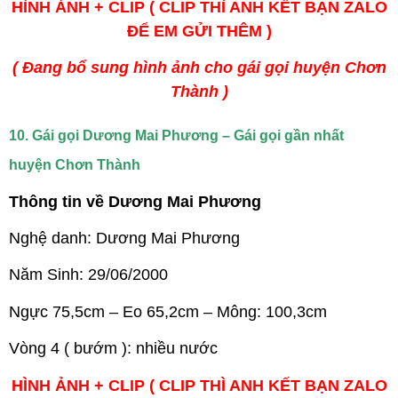
HÌNH ẢNH + CLIP ( CLIP THÌ ANH KẾT BẠN ZALO
ĐỂ EM GỬI THÊM )
( Đang bổ sung hình ảnh cho gái gọi huyện Chơn
Thành )
10. Gái gọi Dương Mai Phương – Gái gọi gần nhất
huyện Chơn Thành
Thông tin về Dương Mai Phương
Nghệ danh: Dương Mai Phương
Năm Sinh: 29/06/2000
Ngực 75,5cm – Eo 65,2cm – Mông: 100,3cm
Vòng 4 ( bướm ): nhiều nước
HÌNH ẢNH + CLIP ( CLIP THÌ ANH KẾT BẠN ZALO