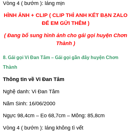
Vòng 4 ( bướm ): láng mịn
HÌNH ẢNH + CLIP ( CLIP THÌ ANH KẾT BẠN ZALO
ĐỂ EM GỬI THÊM )
( Đang bổ sung hình ảnh cho gái gọi huyện Chơn
Thành )
8. Gái gọi Vi Đan Tâm – Gái gọi gần đây huyện Chơn
Thành
Thông tin về Vi Đan Tâm
Nghệ danh: Vi Đan Tâm
Năm Sinh: 16/06/2000
Ngực 98,4cm – Eo 68,7cm – Mông: 85,8cm
Vòng 4 ( bướm ): láng không tì vết