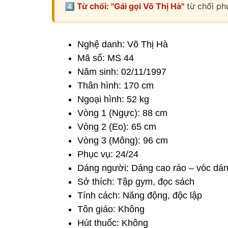
4️⃣ Từ chối: "Gái gọi Võ Thị Hà"
từ chối phụ
Nghệ danh: Võ Thị Hà
Mã số: MS 44
Năm sinh: 02/11/1997
Thân hình: 170 cm
Ngoại hình: 52 kg
Vòng 1 (Ngực): 88 cm
Vòng 2 (Eo): 65 cm
Vòng 3 (Mông): 96 cm
Phục vụ: 24/24
Dáng người: Dáng cao ráo – vóc dáng
Sở thích: Tập gym, đọc sách
Tính cách: Năng động, độc lập
Tôn giáo: Không
Hút thuốc: Không