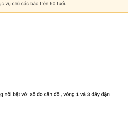
c vụ chú các bác trên 60 tuổi.
 nổi bật với số đo cân đối, vòng 1 và 3 đầy đặn