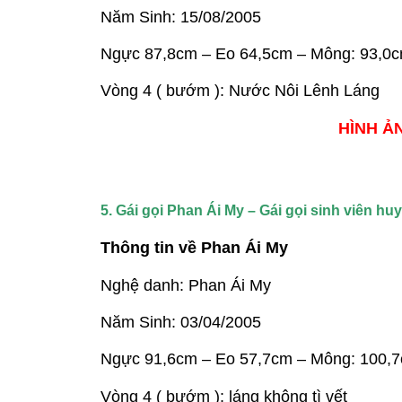
Năm Sinh: 15/08/2005
Ngực 87,8cm – Eo 64,5cm – Mông: 93,0
Vòng 4 ( bướm ): Nước Nôi Lênh Láng
HÌNH ẢN
5. Gái gọi Phan Ái My – Gái gọi sinh viên h
Thông tin về Phan Ái My
Nghệ danh: Phan Ái My
Năm Sinh: 03/04/2005
Ngực 91,6cm – Eo 57,7cm – Mông: 100,
Vòng 4 ( bướm ): láng không tì vết