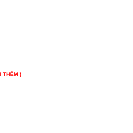
I THÊM )