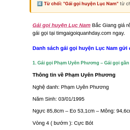
4️⃣ Từ chối: "Gái gọi huyện Lục Nam"
từ ch
Gái gọi huyện Lục Nam
Bắc Giang giá rẻ
gái gọi tại timgaigoiquanhday.com ngay.
Danh sách gái gọi huyện Lục Nam gửi
1. Gái gọi Phạm Uyên Phương – Gái gọi gầ
Thông tin về Phạm Uyên Phương
Nghệ danh: Phạm Uyên Phương
Năm Sinh: 03/01/1995
Ngực 85,8cm – Eo 53,1cm – Mông: 94,6
Vòng 4 ( bướm ): Cực Bót