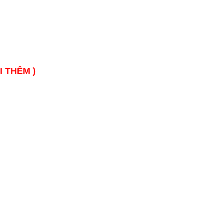
I THÊM )