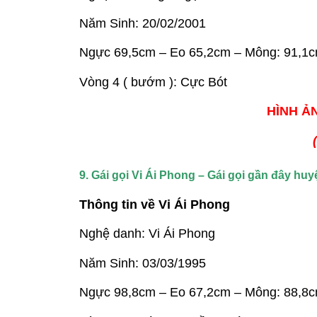
Năm Sinh: 20/02/2001
Ngực 69,5cm – Eo 65,2cm – Mông: 91,1
Vòng 4 ( bướm ): Cực Bót
HÌNH ẢN
9. Gái gọi Vi Ái Phong – Gái gọi gần đây h
Thông tin về Vi Ái Phong
Nghệ danh: Vi Ái Phong
Năm Sinh: 03/03/1995
Ngực 98,8cm – Eo 67,2cm – Mông: 88,8