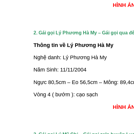
HÌNH ẢN
2. Gái gọi Lý Phương Hà My – Gái gọi qua
Thông tin về Lý Phương Hà My
Nghệ danh: Lý Phương Hà My
Năm Sinh: 11/11/2004
Ngực 80,5cm – Eo 56,5cm – Mông: 89,4
Vòng 4 ( bướm ): cạo sạch
HÌNH ẢN