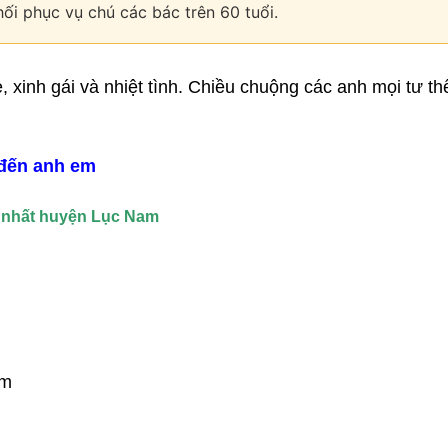
ối phục vụ chú các bác trên 60 tuổi.
, xinh gái và nhiệt tình. Chiều chuộng các anh mọi tư th
 đến anh em
n nhất huyện Lục Nam
cm