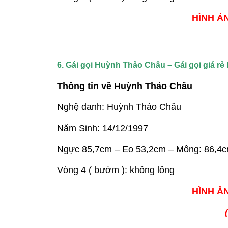
HÌNH ẢN
6. Gái gọi Huỳnh Thảo Châu – Gái gọi giá r
Thông tin về Huỳnh Thảo Châu
Nghệ danh: Huỳnh Thảo Châu
Năm Sinh: 14/12/1997
Ngực 85,7cm – Eo 53,2cm – Mông: 86,4
Vòng 4 ( bướm ): không lông
HÌNH ẢN