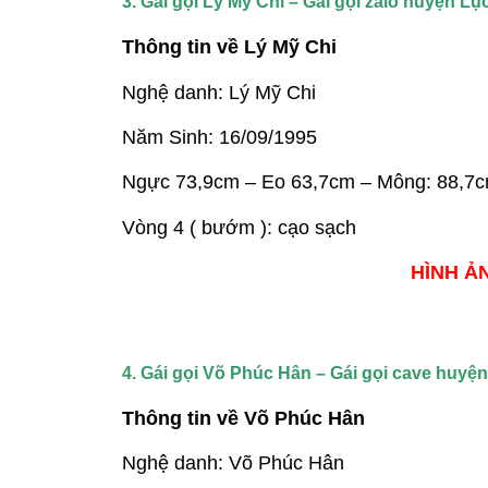
3. Gái gọi Lý Mỹ Chi – Gái gọi zalo huyện L
Thông tin về Lý Mỹ Chi
Nghệ danh: Lý Mỹ Chi
Năm Sinh: 16/09/1995
Ngực 73,9cm – Eo 63,7cm – Mông: 88,7
Vòng 4 ( bướm ): cạo sạch
HÌNH ẢN
4. Gái gọi Võ Phúc Hân – Gái gọi cave huyệ
Thông tin về Võ Phúc Hân
Nghệ danh: Võ Phúc Hân