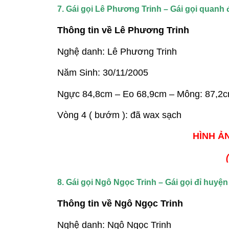
7. Gái gọi Lê Phương Trinh – Gái gọi quan
Thông tin về Lê Phương Trinh
Nghệ danh: Lê Phương Trinh
Năm Sinh: 30/11/2005
Ngực 84,8cm – Eo 68,9cm – Mông: 87,2
Vòng 4 ( bướm ): đã wax sạch
HÌNH ẢN
8. Gái gọi Ngô Ngọc Trinh – Gái gọi đỉ huyệ
Thông tin về Ngô Ngọc Trinh
Nghệ danh: Ngô Ngọc Trinh