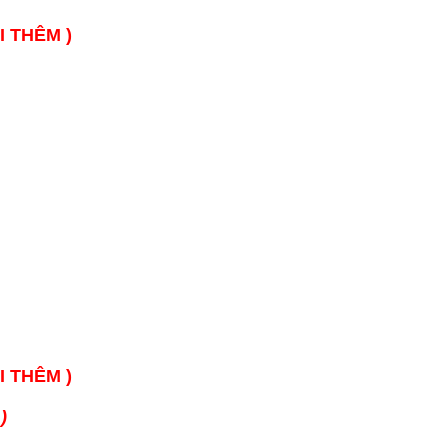
I THÊM )
I THÊM )
)