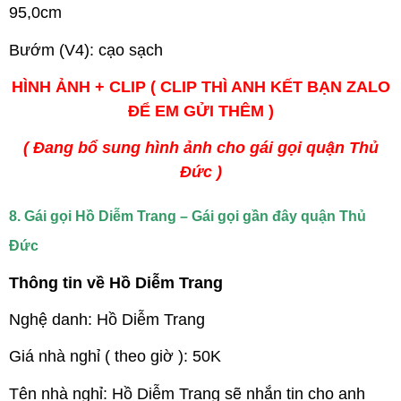
95,0cm
Bướm (V4): cạo sạch
HÌNH ẢNH + CLIP ( CLIP THÌ ANH KẾT BẠN ZALO
ĐỂ EM GỬI THÊM )
( Đang bổ sung hình ảnh cho gái gọi quận Thủ
Đức )
8. Gái gọi Hồ Diễm Trang – Gái gọi gần đây quận Thủ
Đức
Thông tin về Hồ Diễm Trang
Nghệ danh: Hồ Diễm Trang
Giá nhà nghỉ ( theo giờ ): 50K
Tên nhà nghỉ: Hồ Diễm Trang sẽ nhắn tin cho anh