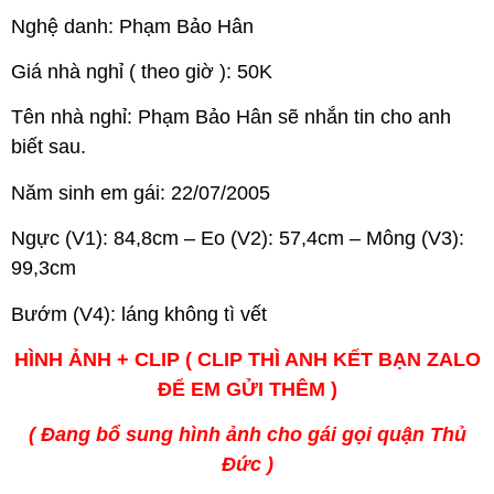
Nghệ danh: Phạm Bảo Hân
Giá nhà nghỉ ( theo giờ ): 50K
Tên nhà nghỉ: Phạm Bảo Hân sẽ nhắn tin cho anh
biết sau.
Năm sinh em gái: 22/07/2005
Ngực (V1): 84,8cm – Eo (V2): 57,4cm – Mông (V3):
99,3cm
Bướm (V4): láng không tì vết
HÌNH ẢNH + CLIP ( CLIP THÌ ANH KẾT BẠN ZALO
ĐỂ EM GỬI THÊM )
( Đang bổ sung hình ảnh cho gái gọi quận Thủ
Đức )