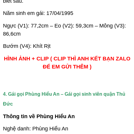
biết sau.
Năm sinh em gái: 17/04/1995
Ngực (V1): 77,2cm – Eo (V2): 59,3cm – Mông (V3):
86,6cm
Bướm (V4): Khít Rịt
HÌNH ẢNH + CLIP ( CLIP THÌ ANH KẾT BẠN ZALO
ĐỂ EM GỬI THÊM )
4. Gái gọi Phùng Hiểu An – Gái gọi sinh viên quận Thủ
Đức
Thông tin về Phùng Hiểu An
Nghệ danh: Phùng Hiểu An