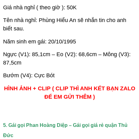
Giá nhà nghỉ ( theo giờ ): 50K
Tên nhà nghỉ: Phùng Hiểu An sẽ nhắn tin cho anh
biết sau.
Năm sinh em gái: 20/10/1995
Ngực (V1): 85,1cm – Eo (V2): 68,6cm – Mông (V3):
87,5cm
Bướm (V4): Cực Bót
HÌNH ẢNH + CLIP ( CLIP THÌ ANH KẾT BẠN ZALO
ĐỂ EM GỬI THÊM )
5. Gái gọi Phan Hoàng Diệp – Gái gọi giá rẻ quận Thủ
Đức