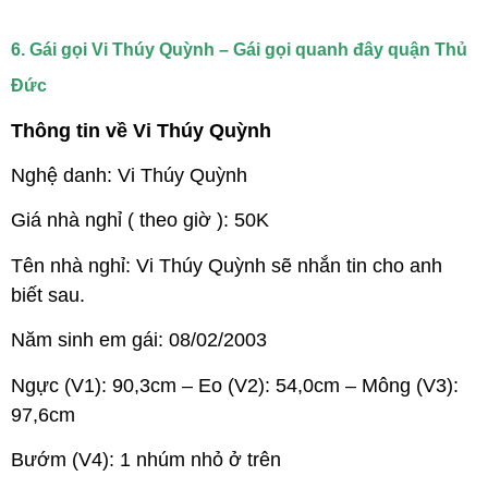
6. Gái gọi Vi Thúy Quỳnh – Gái gọi quanh đây quận Thủ
Đức
Thông tin về Vi Thúy Quỳnh
Nghệ danh: Vi Thúy Quỳnh
Giá nhà nghỉ ( theo giờ ): 50K
Tên nhà nghỉ: Vi Thúy Quỳnh sẽ nhắn tin cho anh
biết sau.
Năm sinh em gái: 08/02/2003
Ngực (V1): 90,3cm – Eo (V2): 54,0cm – Mông (V3):
97,6cm
Bướm (V4): 1 nhúm nhỏ ở trên