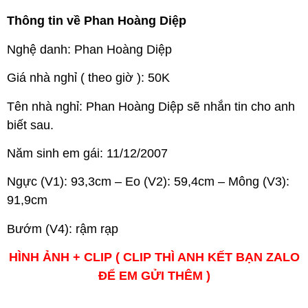
Thông tin về Phan Hoàng Diệp
Nghệ danh: Phan Hoàng Diệp
Giá nhà nghỉ ( theo giờ ): 50K
Tên nhà nghỉ: Phan Hoàng Diệp sẽ nhắn tin cho anh
biết sau.
Năm sinh em gái: 11/12/2007
Ngực (V1): 93,3cm – Eo (V2): 59,4cm – Mông (V3):
91,9cm
Bướm (V4): rậm rạp
HÌNH ẢNH + CLIP ( CLIP THÌ ANH KẾT BẠN ZALO
ĐỂ EM GỬI THÊM )