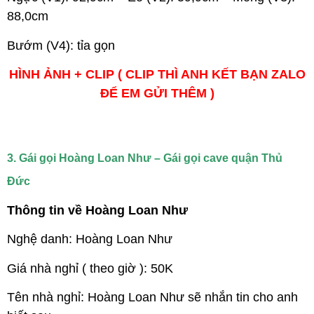
88,0cm
Bướm (V4): tỉa gọn
HÌNH ẢNH + CLIP ( CLIP THÌ ANH KẾT BẠN ZALO
ĐỂ EM GỬI THÊM )
3. Gái gọi Hoàng Loan Như – Gái gọi cave quận Thủ
Đức
Thông tin về Hoàng Loan Như
Nghệ danh: Hoàng Loan Như
Giá nhà nghỉ ( theo giờ ): 50K
Tên nhà nghỉ: Hoàng Loan Như sẽ nhắn tin cho anh