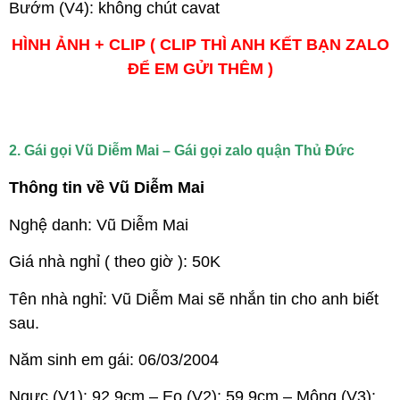
Bướm (V4): không chút cavat
HÌNH ẢNH + CLIP ( CLIP THÌ ANH KẾT BẠN ZALO
ĐỂ EM GỬI THÊM )
2. Gái gọi Vũ Diễm Mai – Gái gọi zalo quận Thủ Đức
Thông tin về Vũ Diễm Mai
Nghệ danh: Vũ Diễm Mai
Giá nhà nghỉ ( theo giờ ): 50K
Tên nhà nghỉ: Vũ Diễm Mai sẽ nhắn tin cho anh biết
sau.
Năm sinh em gái: 06/03/2004
Ngực (V1): 92,9cm – Eo (V2): 59,9cm – Mông (V3):