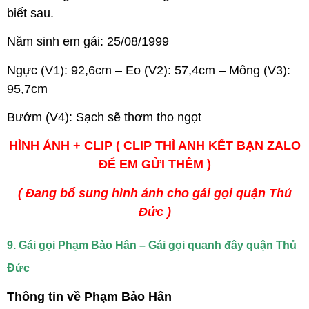
biết sau.
Năm sinh em gái: 25/08/1999
Ngực (V1): 92,6cm – Eo (V2): 57,4cm – Mông (V3):
95,7cm
Bướm (V4): Sạch sẽ thơm tho ngọt
HÌNH ẢNH + CLIP ( CLIP THÌ ANH KẾT BẠN ZALO
ĐỂ EM GỬI THÊM )
( Đang bổ sung hình ảnh cho gái gọi quận Thủ
Đức )
9. Gái gọi Phạm Bảo Hân – Gái gọi quanh đây quận Thủ
Đức
Thông tin về Phạm Bảo Hân