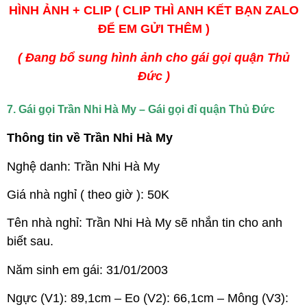
HÌNH ẢNH + CLIP ( CLIP THÌ ANH KẾT BẠN ZALO
ĐỂ EM GỬI THÊM )
( Đang bổ sung hình ảnh cho gái gọi quận Thủ
Đức )
7. Gái gọi Trần Nhi Hà My – Gái gọi đỉ quận Thủ Đức
Thông tin về Trần Nhi Hà My
Nghệ danh: Trần Nhi Hà My
Giá nhà nghỉ ( theo giờ ): 50K
Tên nhà nghỉ: Trần Nhi Hà My sẽ nhắn tin cho anh
biết sau.
Năm sinh em gái: 31/01/2003
Ngực (V1): 89,1cm – Eo (V2): 66,1cm – Mông (V3):