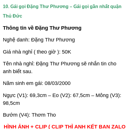
10. Gái gọi Đặng Thư Phương – Gái gọi gần nhất quận
Thủ Đức
Thông tin về Đặng Thư Phương
Nghệ danh: Đặng Thư Phương
Giá nhà nghỉ ( theo giờ ): 50K
Tên nhà nghỉ: Đặng Thư Phương sẽ nhắn tin cho
anh biết sau.
Năm sinh em gái: 08/03/2000
Ngực (V1): 69,3cm – Eo (V2): 67,5cm – Mông (V3):
98,5cm
Bướm (V4): Thơm Tho
HÌNH ẢNH + CLIP ( CLIP THÌ ANH KẾT BẠN ZALO