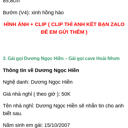
85,8cm
Bướm (V4): xinh hồng hào
HÌNH ẢNH + CLIP ( CLIP THÌ ANH KẾT BẠN ZALO
ĐỂ EM GỬI THÊM )
3. Gái gọi Dương Ngọc Hiền – Gái gọi cave Hoài Nhơn
Thông tin về Dương Ngọc Hiền
Nghệ danh: Dương Ngọc Hiền
Giá nhà nghỉ ( theo giờ ): 50K
Tên nhà nghỉ: Dương Ngọc Hiền sẽ nhắn tin cho anh
biết sau.
Năm sinh em gái: 15/10/2007