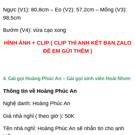
Ngực (V1): 80,8cm – Eo (V2): 57,2cm – Mông (V3):
98,5cm
Bướm (V4): vừa cạo xong
HÌNH ẢNH + CLIP ( CLIP THÌ ANH KẾT BẠN ZALO
ĐỂ EM GỬI THÊM )
4. Gái gọi Hoàng Phúc An – Gái gọi sinh viên Hoài Nhơn
Thông tin về Hoàng Phúc An
Nghệ danh: Hoàng Phúc An
Giá nhà nghỉ ( theo giờ ): 50K
Tên nhà nghỉ: Hoàng Phúc An sẽ nhắn tin cho anh