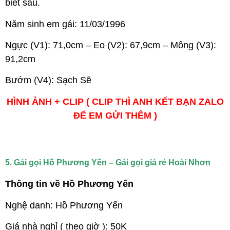
biết sau.
Năm sinh em gái: 11/03/1996
Ngực (V1): 71,0cm – Eo (V2): 67,9cm – Mông (V3):
91,2cm
Bướm (V4): Sạch Sẽ
HÌNH ẢNH + CLIP ( CLIP THÌ ANH KẾT BẠN ZALO
ĐỂ EM GỬI THÊM )
5. Gái gọi Hồ Phương Yến – Gái gọi giá rẻ Hoài Nhơn
Thông tin về Hồ Phương Yến
Nghệ danh: Hồ Phương Yến
Giá nhà nghỉ ( theo giờ ): 50K