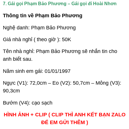
7. Gái gọi Phạm Bảo Phương – Gái gọi đỉ Hoài Nhơn
Thông tin về Phạm Bảo Phương
Nghệ danh: Phạm Bảo Phương
Giá nhà nghỉ ( theo giờ ): 50K
Tên nhà nghỉ: Phạm Bảo Phương sẽ nhắn tin cho
anh biết sau.
Năm sinh em gái: 01/01/1997
Ngực (V1): 72,0cm – Eo (V2): 50,7cm – Mông (V3):
90,3cm
Bướm (V4): cạo sạch
HÌNH ẢNH + CLIP ( CLIP THÌ ANH KẾT BẠN ZALO
ĐỂ EM GỬI THÊM )