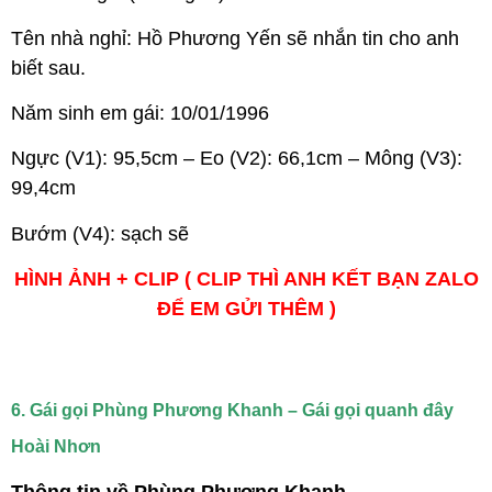
Tên nhà nghỉ: Hồ Phương Yến sẽ nhắn tin cho anh
biết sau.
Năm sinh em gái: 10/01/1996
Ngực (V1): 95,5cm – Eo (V2): 66,1cm – Mông (V3):
99,4cm
Bướm (V4): sạch sẽ
HÌNH ẢNH + CLIP ( CLIP THÌ ANH KẾT BẠN ZALO
ĐỂ EM GỬI THÊM )
6. Gái gọi Phùng Phương Khanh – Gái gọi quanh đây
Hoài Nhơn
Thông tin về Phùng Phương Khanh