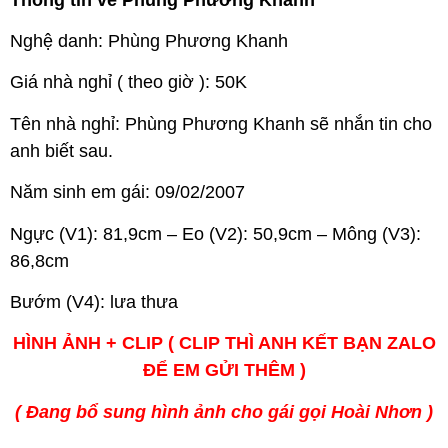
Nghệ danh: Phùng Phương Khanh
Giá nhà nghỉ ( theo giờ ): 50K
Tên nhà nghỉ: Phùng Phương Khanh sẽ nhắn tin cho
anh biết sau.
Năm sinh em gái: 09/02/2007
Ngực (V1): 81,9cm – Eo (V2): 50,9cm – Mông (V3):
86,8cm
Bướm (V4): lưa thưa
HÌNH ẢNH + CLIP ( CLIP THÌ ANH KẾT BẠN ZALO
ĐỂ EM GỬI THÊM )
( Đang bổ sung hình ảnh cho gái gọi Hoài Nhơn )