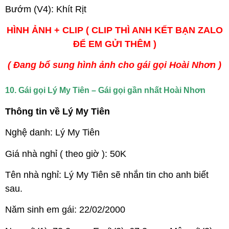
Bướm (V4): Khít Rịt
HÌNH ẢNH + CLIP ( CLIP THÌ ANH KẾT BẠN ZALO
ĐỂ EM GỬI THÊM )
( Đang bổ sung hình ảnh cho gái gọi Hoài Nhơn )
10. Gái gọi Lý My Tiên – Gái gọi gần nhất Hoài Nhơn
Thông tin về Lý My Tiên
Nghệ danh: Lý My Tiên
Giá nhà nghỉ ( theo giờ ): 50K
Tên nhà nghỉ: Lý My Tiên sẽ nhắn tin cho anh biết
sau.
Năm sinh em gái: 22/02/2000