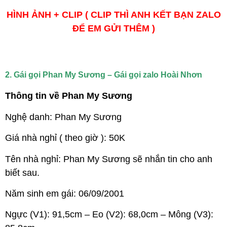
HÌNH ẢNH + CLIP ( CLIP THÌ ANH KẾT BẠN ZALO
ĐỂ EM GỬI THÊM )
2. Gái gọi Phan My Sương – Gái gọi zalo Hoài Nhơn
Thông tin về Phan My Sương
Nghệ danh: Phan My Sương
Giá nhà nghỉ ( theo giờ ): 50K
Tên nhà nghỉ: Phan My Sương sẽ nhắn tin cho anh
biết sau.
Năm sinh em gái: 06/09/2001
Ngực (V1): 91,5cm – Eo (V2): 68,0cm – Mông (V3):