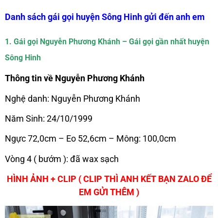
Danh sách gái gọi huyện Sông Hinh gửi đến anh em
1. Gái gọi Nguyễn Phương Khánh – Gái gọi gần nhất huyện
Sông Hinh
Thông tin về Nguyễn Phương Khánh
Nghệ danh: Nguyễn Phương Khánh
Năm Sinh: 24/10/1999
Ngực 72,0cm – Eo 52,6cm – Mông: 100,0cm
Vòng 4 ( bướm ): đã wax sạch
HÌNH ẢNH + CLIP ( CLIP THÌ ANH KẾT BẠN ZALO ĐỂ
EM GỬI THÊM )