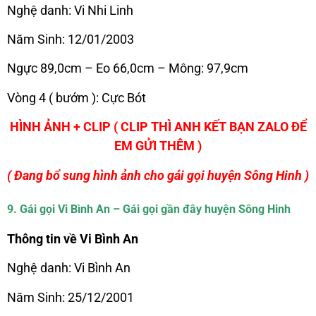
Nghệ danh: Vi Nhi Linh
Năm Sinh: 12/01/2003
Ngực 89,0cm – Eo 66,0cm – Mông: 97,9cm
Vòng 4 ( bướm ): Cực Bót
HÌNH ẢNH + CLIP ( CLIP THÌ ANH KẾT BẠN ZALO ĐỂ
EM GỬI THÊM )
( Đang bổ sung hình ảnh cho gái gọi huyện Sông Hinh )
9. Gái gọi Vi Bình An – Gái gọi gần đây huyện Sông Hinh
Thông tin về Vi Bình An
Nghệ danh: Vi Bình An
Năm Sinh: 25/12/2001