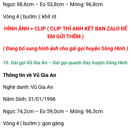
Ngực 98,6cm – Eo 53,8cm – Mông: 96,8cm
Vòng 4 ( bướm ): khít rịt
HÌNH ẢNH + CLIP ( CLIP THÌ ANH KẾT BẠN ZALO ĐỂ
EM GỬI THÊM )
( Đang bổ sung hình ảnh cho gái gọi huyện Sông Hinh )
10. Gái gọi Vũ Gia An – Gái gọi quanh đây huyện Sông Hinh
Thông tin về Vũ Gia An
Nghệ danh: Vũ Gia An
Năm Sinh: 31/01/1996
Ngực 74,2cm – Eo 59,0cm – Mông: 96,3cm
Vòng 4 ( bướm ): gọn gàng