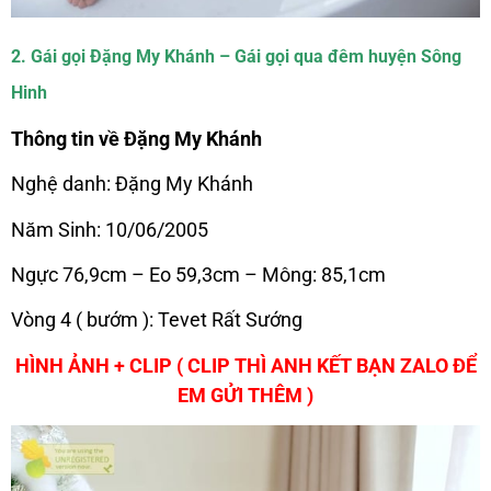
2. Gái gọi Đặng My Khánh – Gái gọi qua đêm huyện Sông
Hinh
Thông tin về Đặng My Khánh
Nghệ danh: Đặng My Khánh
Năm Sinh: 10/06/2005
Ngực 76,9cm – Eo 59,3cm – Mông: 85,1cm
Vòng 4 ( bướm ): Tevet Rất Sướng
HÌNH ẢNH + CLIP ( CLIP THÌ ANH KẾT BẠN ZALO ĐỂ
EM GỬI THÊM )