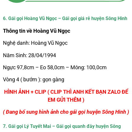
6. Gái gọi Hoàng Vũ Ngọc – Gái gọi giá rẻ huyện Sông Hinh
Thông tin về Hoàng Vũ Ngọc
Nghệ danh: Hoàng Vũ Ngọc
Năm Sinh: 28/04/1994
Ngực 97,8cm – Eo 58,0cm – Mông: 100,0cm
Vòng 4 ( bướm ): gọn gàng
HÌNH ẢNH + CLIP ( CLIP THÌ ANH KẾT BẠN ZALO ĐỂ
EM GỬI THÊM )
( Đang bổ sung hình ảnh cho gái gọi huyện Sông Hinh )
7. Gái gọi Lý Tuyết Mai – Gái gọi quanh đây huyện Sông