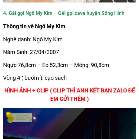
4. Gái gọi Ngô My Kim – Gái gọi cave huyện Sông Hinh
Thông tin về Ngô My Kim
Nghệ danh: Ngô My Kim
Năm Sinh: 27/04/2007
Ngực 76,8cm – Eo 52,3cm – Mông: 90,8cm
Vòng 4 ( bướm ): cạo sạch
HÌNH ẢNH + CLIP ( CLIP THÌ ANH KẾT BẠN ZALO ĐỂ
EM GỬI THÊM )