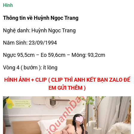
Hinh
Thông tin về Huỳnh Ngọc Trang
Nghệ danh: Huỳnh Ngọc Trang
Năm Sinh: 23/09/1994
Ngực 95,5cm – Eo 59,6cm – Mông: 93,2cm
Vòng 4 ( bướm ): ít lông
HÌNH ẢNH + CLIP ( CLIP THÌ ANH KẾT BẠN ZALO ĐỂ
EM GỬI THÊM )