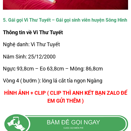
5. Gái gọi Vi Thư Tuyết – Gái gọi sinh viên huyện Sông Hinh
Thông tin về Vi Thư Tuyết
Nghệ danh: Vi Thư Tuyết
Năm Sinh: 25/12/2000
Ngực 93,8cm – Eo 63,8cm – Mông: 86,8cm
Vòng 4 ( bướm ): lông lá cắt tỉa ngọn Ngàng
HÌNH ẢNH + CLIP ( CLIP THÌ ANH KẾT BẠN ZALO ĐỂ
EM GỬI THÊM )