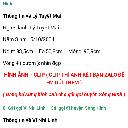
Hinh
Thông tin về Lý Tuyết Mai
Nghệ danh: Lý Tuyết Mai
Năm Sinh: 15/10/2004
Ngực 93,5cm – Eo 50,8cm – Mông: 90,9cm
Vòng 4 ( bướm ): nhìn đẹp
HÌNH ẢNH + CLIP ( CLIP THÌ ANH KẾT BẠN ZALO ĐỂ
EM GỬI THÊM )
( Đang bổ sung hình ảnh cho gái gọi huyện Sông Hinh )
8. Gái gọi Vi Nhi Linh – Gái gọi đỉ huyện Sông Hinh
Thông tin về Vi Nhi Linh