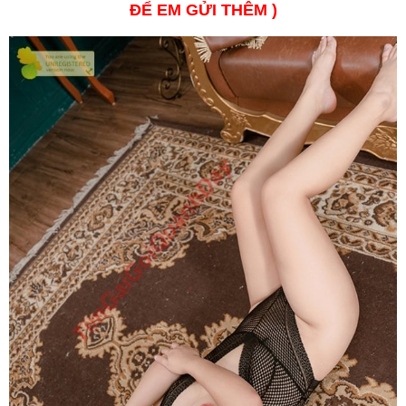
ĐỂ EM GỬI THÊM )