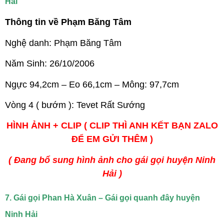
Hải
Thông tin về Phạm Băng Tâm
Nghệ danh: Phạm Băng Tâm
Năm Sinh: 26/10/2006
Ngực 94,2cm – Eo 66,1cm – Mông: 97,7cm
Vòng 4 ( bướm ): Tevet Rất Sướng
HÌNH ẢNH + CLIP ( CLIP THÌ ANH KẾT BẠN ZALO
ĐỂ EM GỬI THÊM )
( Đang bổ sung hình ảnh cho gái gọi huyện Ninh
Hải )
7. Gái gọi Phan Hà Xuân – Gái gọi quanh đây huyện
Ninh Hải