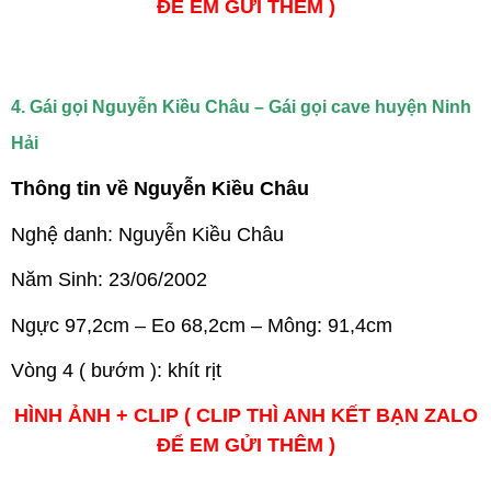
ĐỂ EM GỬI THÊM )
4. Gái gọi Nguyễn Kiều Châu – Gái gọi cave huyện Ninh
Hải
Thông tin về Nguyễn Kiều Châu
Nghệ danh: Nguyễn Kiều Châu
Năm Sinh: 23/06/2002
Ngực 97,2cm – Eo 68,2cm – Mông: 91,4cm
Vòng 4 ( bướm ): khít rịt
HÌNH ẢNH + CLIP ( CLIP THÌ ANH KẾT BẠN ZALO
ĐỂ EM GỬI THÊM )