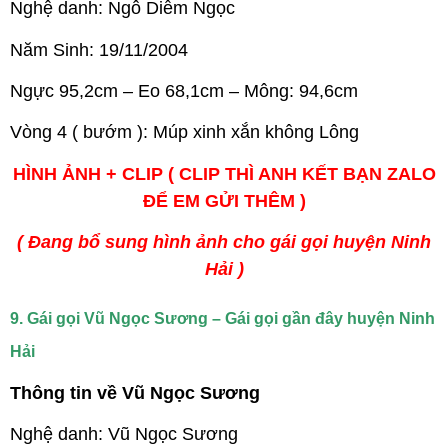
Nghệ danh: Ngô Diễm Ngọc
Năm Sinh: 19/11/2004
Ngực 95,2cm – Eo 68,1cm – Mông: 94,6cm
Vòng 4 ( bướm ): Múp xinh xắn không Lông
HÌNH ẢNH + CLIP ( CLIP THÌ ANH KẾT BẠN ZALO
ĐỂ EM GỬI THÊM )
( Đang bổ sung hình ảnh cho gái gọi huyện Ninh
Hải )
9. Gái gọi Vũ Ngọc Sương – Gái gọi gần đây huyện Ninh
Hải
Thông tin về Vũ Ngọc Sương
Nghệ danh: Vũ Ngọc Sương