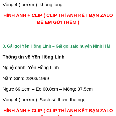
Vòng 4 ( bướm ): không lông
HÌNH ẢNH + CLIP ( CLIP THÌ ANH KẾT BẠN ZALO
ĐỂ EM GỬI THÊM )
3. Gái gọi Yên Hồng Linh – Gái gọi zalo huyện Ninh Hải
Thông tin về Yên Hồng Linh
Nghệ danh: Yên Hồng Linh
Năm Sinh: 28/03/1999
Ngực 69,1cm – Eo 60,8cm – Mông: 87,5cm
Vòng 4 ( bướm ): Sạch sẽ thơm tho ngọt
HÌNH ẢNH + CLIP ( CLIP THÌ ANH KẾT BẠN ZALO