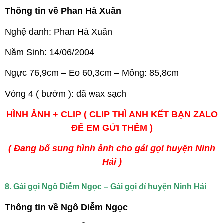
Thông tin về Phan Hà Xuân
Nghệ danh: Phan Hà Xuân
Năm Sinh: 14/06/2004
Ngực 76,9cm – Eo 60,3cm – Mông: 85,8cm
Vòng 4 ( bướm ): đã wax sạch
HÌNH ẢNH + CLIP ( CLIP THÌ ANH KẾT BẠN ZALO
ĐỂ EM GỬI THÊM )
( Đang bổ sung hình ảnh cho gái gọi huyện Ninh
Hải )
8. Gái gọi Ngô Diễm Ngọc – Gái gọi đỉ huyện Ninh Hải
Thông tin về Ngô Diễm Ngọc