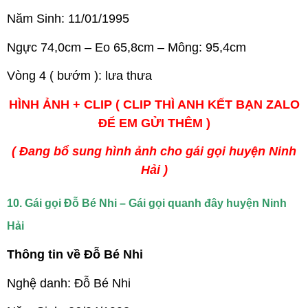
Năm Sinh: 11/01/1995
Ngực 74,0cm – Eo 65,8cm – Mông: 95,4cm
Vòng 4 ( bướm ): lưa thưa
HÌNH ẢNH + CLIP ( CLIP THÌ ANH KẾT BẠN ZALO
ĐỂ EM GỬI THÊM )
( Đang bổ sung hình ảnh cho gái gọi huyện Ninh
Hải )
10. Gái gọi Đỗ Bé Nhi – Gái gọi quanh đây huyện Ninh
Hải
Thông tin về Đỗ Bé Nhi
Nghệ danh: Đỗ Bé Nhi