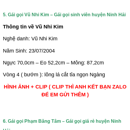
5. Gái gọi Vũ Nhi Kim – Gái gọi sinh viên huyện Ninh Hải
Thông tin về Vũ Nhi Kim
Nghệ danh: Vũ Nhi Kim
Năm Sinh: 23/07/2004
Ngực 70,0cm – Eo 52,2cm – Mông: 87,2cm
Vòng 4 ( bướm ): lông lá cắt tỉa ngọn Ngàng
HÌNH ẢNH + CLIP ( CLIP THÌ ANH KẾT BẠN ZALO
ĐỂ EM GỬI THÊM )
6. Gái gọi Phạm Băng Tâm – Gái gọi giá rẻ huyện Ninh