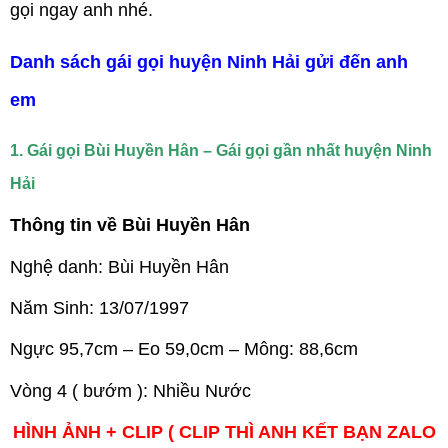
gọi ngay anh nhé.
Danh sách gái gọi huyện Ninh Hải gửi đến anh
em
1. Gái gọi Bùi Huyền Hân – Gái gọi gần nhất huyện Ninh
Hải
Thông tin về Bùi Huyền Hân
Nghệ danh: Bùi Huyền Hân
Năm Sinh: 13/07/1997
Ngực 95,7cm – Eo 59,0cm – Mông: 88,6cm
Vòng 4 ( bướm ): Nhiều Nước
HÌNH ẢNH + CLIP ( CLIP THÌ ANH KẾT BẠN ZALO