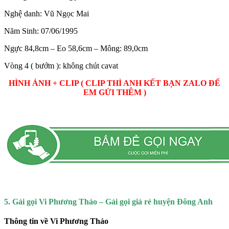
Nghệ danh: Vũ Ngọc Mai
Năm Sinh: 07/06/1995
Ngực 84,8cm – Eo 58,6cm – Mông: 89,0cm
Vòng 4 ( bướm ): không chút cavat
HÌNH ẢNH + CLIP ( CLIP THÌ ANH KẾT BẠN ZALO ĐỂ
EM GỬI THÊM )
5. Gái gọi Vi Phương Thảo – Gái gọi giá rẻ huyện Đông Anh
Thông tin về Vi Phương Thảo