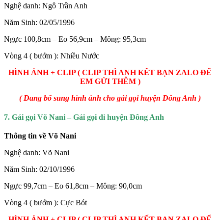
Nghệ danh: Ngô Trần Anh
Năm Sinh: 02/05/1996
Ngực 100,8cm – Eo 56,9cm – Mông: 95,3cm
Vòng 4 ( bướm ): Nhiều Nước
HÌNH ẢNH + CLIP ( CLIP THÌ ANH KẾT BẠN ZALO ĐỂ
EM GỬI THÊM )
( Đang bổ sung hình ảnh cho gái gọi huyện Đông Anh )
7. Gái gọi Võ Nani – Gái gọi đỉ huyện Đông Anh
Thông tin về Võ Nani
Nghệ danh: Võ Nani
Năm Sinh: 02/10/1996
Ngực 99,7cm – Eo 61,8cm – Mông: 90,0cm
Vòng 4 ( bướm ): Cực Bót
HÌNH ẢNH + CLIP ( CLIP THÌ ANH KẾT BẠN ZALO ĐỂ