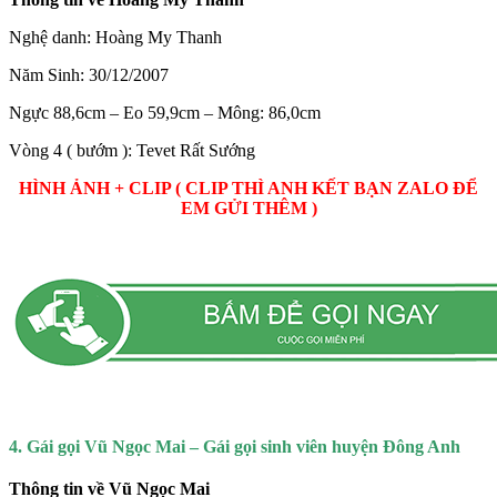
Nghệ danh: Hoàng My Thanh
Năm Sinh: 30/12/2007
Ngực 88,6cm – Eo 59,9cm – Mông: 86,0cm
Vòng 4 ( bướm ): Tevet Rất Sướng
HÌNH ẢNH + CLIP ( CLIP THÌ ANH KẾT BẠN ZALO ĐỂ
EM GỬI THÊM )
4. Gái gọi Vũ Ngọc Mai – Gái gọi sinh viên huyện Đông Anh
Thông tin về Vũ Ngọc Mai