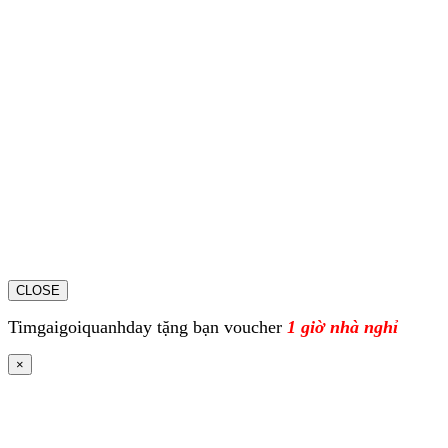
CLOSE
Timgaigoiquanhday tặng bạn voucher
1 giờ nhà nghỉ
×