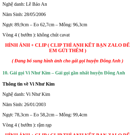
Nghệ danh: Lê Bảo An
Năm Sinh: 28/05/2006
Ngực 89,9cm – Eo 62,7cm – Mông: 96,3cm
Vòng 4 ( bướm ): không chút cavat
HÌNH ẢNH + CLIP ( CLIP THÌ ANH KẾT BẠN ZALO ĐỂ
EM GỬI THÊM )
( Đang bổ sung hình ảnh cho gái gọi huyện Đông Anh )
10. Gái gọi Vi Như Kim – Gái gọi gần nhất huyện Đông Anh
Thông tin về Vi Như Kim
Nghệ danh: Vi Như Kim
Năm Sinh: 26/01/2003
Ngực 78,3cm – Eo 58,2cm – Mông: 99,4cm
Vòng 4 ( bướm ): rậm rạp