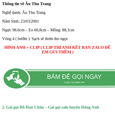
Thông tin về Âu Thu Trang
Nghệ danh: Âu Thu Trang
Năm Sinh: 23/03/2001
Ngực 98,6cm – Eo 60,8cm – Mông: 88,1cm
Vòng 4 ( bướm ): Sạch sẽ thơm tho ngọt
HÌNH ẢNH + CLIP ( CLIP THÌ ANH KẾT BẠN ZALO ĐỂ
EM GỬI THÊM )
2. Gái gọi Đỗ Đan Châu – Gái gọi zalo huyện Đông Anh