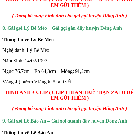
EM GỬI THÊM )
( Đang bổ sung hình ảnh cho gái gọi huyện Đông Anh )
8. Gái gọi Lý Bé Mèo – Gái gọi gần đây huyện Đông Anh
Thông tin về Lý Bé Mèo
Nghệ danh: Lý Bé Mèo
Năm Sinh: 14/02/1997
Ngực 76,7cm – Eo 64,3cm – Mông: 91,2cm
Vòng 4 ( bướm ): láng không tì vết
HÌNH ẢNH + CLIP ( CLIP THÌ ANH KẾT BẠN ZALO ĐỂ
EM GỬI THÊM )
( Đang bổ sung hình ảnh cho gái gọi huyện Đông Anh )
9. Gái gọi Lê Bảo An – Gái gọi quanh đây huyện Đông Anh
Thông tin về Lê Bảo An