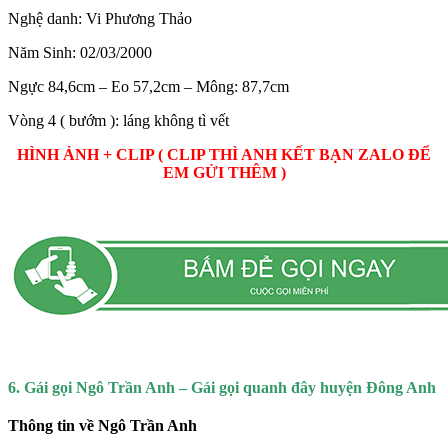
Nghệ danh: Vi Phương Thảo
Năm Sinh: 02/03/2000
Ngực 84,6cm – Eo 57,2cm – Mông: 87,7cm
Vòng 4 ( bướm ): láng không tì vết
HÌNH ẢNH + CLIP ( CLIP THÌ ANH KẾT BẠN ZALO ĐỂ
EM GỬI THÊM )
6. Gái gọi Ngô Trần Anh – Gái gọi quanh đây huyện Đông Anh
Thông tin về Ngô Trần Anh