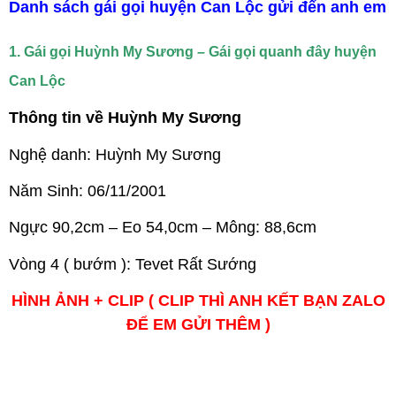
Danh sách gái gọi huyện Can Lộc gửi đến anh em
1. Gái gọi Huỳnh My Sương – Gái gọi quanh đây huyện
Can Lộc
Thông tin về Huỳnh My Sương
Nghệ danh: Huỳnh My Sương
Năm Sinh: 06/11/2001
Ngực 90,2cm – Eo 54,0cm – Mông: 88,6cm
Vòng 4 ( bướm ): Tevet Rất Sướng
HÌNH ẢNH + CLIP ( CLIP THÌ ANH KẾT BẠN ZALO
ĐỂ EM GỬI THÊM )