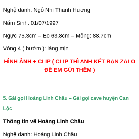
Nghệ danh: Ngô Nhi Thanh Hương
Năm Sinh: 01/07/1997
Ngực 75,3cm – Eo 63,8cm – Mông: 88,7cm
Vòng 4 ( bướm ): láng mịn
HÌNH ẢNH + CLIP ( CLIP THÌ ANH KẾT BẠN ZALO
ĐỂ EM GỬI THÊM )
5. Gái gọi Hoàng Linh Châu – Gái gọi cave huyện Can
Lộc
Thông tin về Hoàng Linh Châu
Nghệ danh: Hoàng Linh Châu