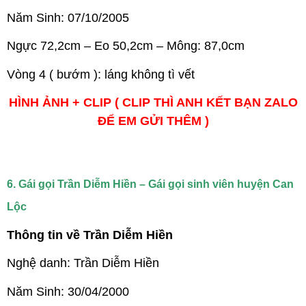
Năm Sinh: 07/10/2005
Ngực 72,2cm – Eo 50,2cm – Mông: 87,0cm
Vòng 4 ( bướm ): láng không tì vết
HÌNH ẢNH + CLIP ( CLIP THÌ ANH KẾT BẠN ZALO
ĐỂ EM GỬI THÊM )
6. Gái gọi Trần Diễm Hiền – Gái gọi sinh viên huyện Can
Lộc
Thông tin về Trần Diễm Hiền
Nghệ danh: Trần Diễm Hiền
Năm Sinh: 30/04/2000