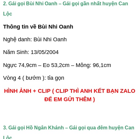
2. Gái gọi Bùi Nhi Oanh – Gái gọi gần nhất huyện Can
Lộc
Thông tin về Bùi Nhi Oanh
Nghệ danh: Bùi Nhi Oanh
Năm Sinh: 13/05/2004
Ngực 74,9cm – Eo 53,2cm – Mông: 96,1cm
Vòng 4 ( bướm ): tỉa gọn
HÌNH ẢNH + CLIP ( CLIP THÌ ANH KẾT BẠN ZALO
ĐỂ EM GỬI THÊM )
3. Gái gọi Hồ Ngân Khánh – Gái gọi qua đêm huyện Can
Lộc