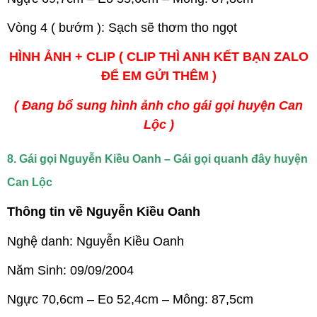
Vòng 4 ( bướm ): Sạch sẽ thơm tho ngọt
HÌNH ẢNH + CLIP ( CLIP THÌ ANH KẾT BẠN ZALO
ĐỂ EM GỬI THÊM )
( Đang bổ sung hình ảnh cho gái gọi huyện Can
Lộc )
8. Gái gọi Nguyễn Kiều Oanh – Gái gọi quanh đây huyện
Can Lộc
Thông tin về Nguyễn Kiều Oanh
Nghệ danh: Nguyễn Kiều Oanh
Năm Sinh: 09/09/2004
Ngực 70,6cm – Eo 52,4cm – Mông: 87,5cm