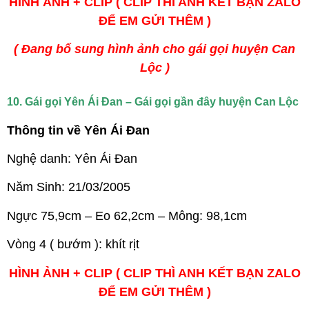
HÌNH ẢNH + CLIP ( CLIP THÌ ANH KẾT BẠN ZALO
ĐỂ EM GỬI THÊM )
( Đang bổ sung hình ảnh cho gái gọi huyện Can
Lộc )
10. Gái gọi Yên Ái Đan – Gái gọi gần đây huyện Can Lộc
Thông tin về Yên Ái Đan
Nghệ danh: Yên Ái Đan
Năm Sinh: 21/03/2005
Ngực 75,9cm – Eo 62,2cm – Mông: 98,1cm
Vòng 4 ( bướm ): khít rịt
HÌNH ẢNH + CLIP ( CLIP THÌ ANH KẾT BẠN ZALO
ĐỂ EM GỬI THÊM )