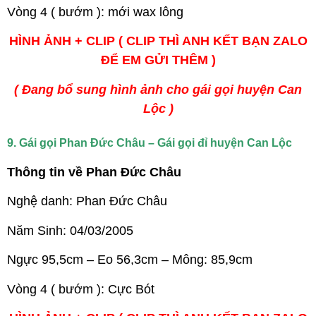
Vòng 4 ( bướm ): mới wax lông
HÌNH ẢNH + CLIP ( CLIP THÌ ANH KẾT BẠN ZALO
ĐỂ EM GỬI THÊM )
( Đang bổ sung hình ảnh cho gái gọi huyện Can
Lộc )
9. Gái gọi Phan Đức Châu – Gái gọi đỉ huyện Can Lộc
Thông tin về Phan Đức Châu
Nghệ danh: Phan Đức Châu
Năm Sinh: 04/03/2005
Ngực 95,5cm – Eo 56,3cm – Mông: 85,9cm
Vòng 4 ( bướm ): Cực Bót