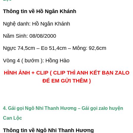
Thông tin về Hồ Ngân Khánh
Nghệ danh: Hồ Ngân Khánh
Năm Sinh: 08/08/2000
Ngực 74,5cm – Eo 51,4cm – Mông: 92,6cm
Vòng 4 ( bướm ): Hồng Hào
HÌNH ẢNH + CLIP ( CLIP THÌ ANH KẾT BẠN ZALO
ĐỂ EM GỬI THÊM )
4. Gái gọi Ngô Nhi Thanh Hương – Gái gọi zalo huyện
Can Lộc
Thông tin về Ngô Nhi Thanh Hương