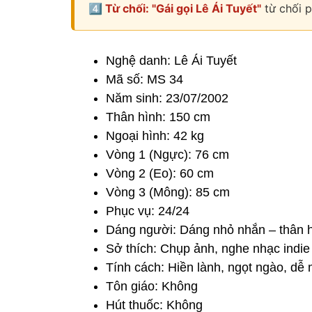
4️⃣ Từ chối: "Gái gọi Lê Ái Tuyết"
từ chối p
Nghệ danh: Lê Ái Tuyết
Mã số: MS 34
Năm sinh: 23/07/2002
Thân hình: 150 cm
Ngoại hình: 42 kg
Vòng 1 (Ngực): 76 cm
Vòng 2 (Eo): 60 cm
Vòng 3 (Mông): 85 cm
Phục vụ: 24/24
Dáng người: Dáng nhỏ nhắn – thân hì
Sở thích: Chụp ảnh, nghe nhạc indie
Tính cách: Hiền lành, ngọt ngào, dễ
Tôn giáo: Không
Hút thuốc: Không