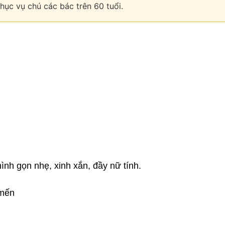
hục vụ chú các bác trên 60 tuổi.
nh gọn nhẹ, xinh xắn, đầy nữ tính.
 mến